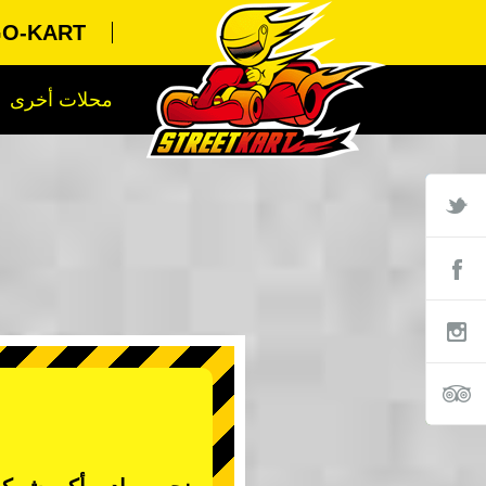
TOKYO GO-KART
محلات أخرى