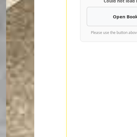
Could not load
Open Book
Please use the button abov