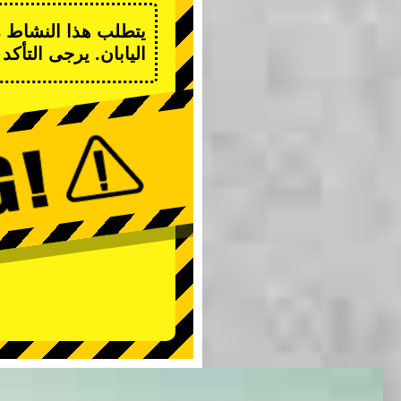
يتطلب هذا النشاط رخ
اليابان. يرجى التأك