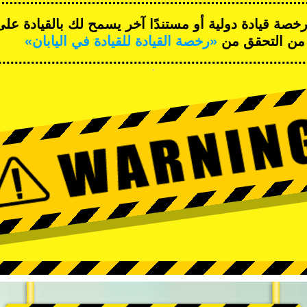
صة قيادة دولية أو مستندًا آخر يسمح لك بالقيادة عل
د من التحقق من
«رخصة القيادة للقيادة في اليابان»