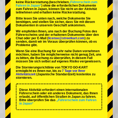
keine Rückerstattung.
(beschrieben
„Führerschein zum
Fahren in Japan“
) ohne die erforderlichen Dokumente
zum Fahren in Japan, können Sie nicht an der Aktivität
teilnehmen und erhalten keine Rückerstattung.
Bitte lesen Sie unten nach, welche Dokumente Sie
benötigen, und stellen Sie sicher, dass Sie mit diesen
Dokumenten in unserem Geschäft ankommen.
Wir empfehlen Ihnen, uns nach der Buchung Fotos des
Führerscheins und der erhaltenen Dokumente über den
Chat oder per E-Mail (
license@streetkart.com
) zu
senden, damit wir im Voraus überprüfen können, ob es
Probleme gibt.
Wenn Sie eine Buchung für sehr nahe Daten vornehmen
möchten, haben Sie möglicherweise nicht genug Zeit, uns
zu bitten, die Buchung zu überprüfen. In diesem Fall
müssen Sie sich selbst auf eigenes Risiko vergewissern.
Die Stornierungsrichtlinie von TOKYO GO-KART
ermöglicht es Ihnen nur, bis zu
7 Tage vor Ihrer
Aktivitätszeit
(Japanische Standardzeit) kostenlos zu
stornieren.
Diese Aktivität erfordert einen internationalen
Führerschein oder ein anderes Dokument, das Ihnen
erlaubt, auf öffentlichen Straßen in Japan zu fahren.
Bitte überprüfen Sie das
„Führerschein zum Fahren
in Japan“