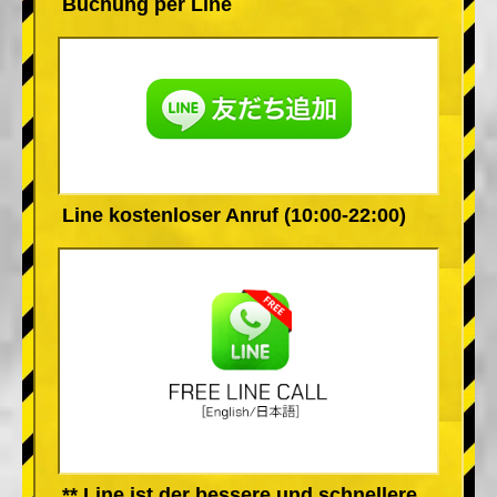
Buchung per Line
Line kostenloser Anruf (10:00-22:00)
** Line ist der bessere und schnellere