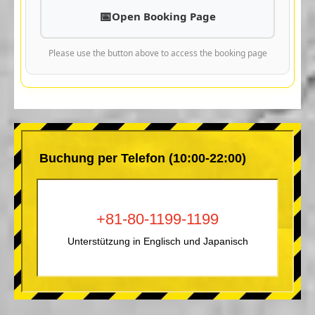
Open Booking Page
Please use the button above to access the booking page
Buchung per Telefon (10:00-22:00)
+81-80-1199-1199
Unterstützung in Englisch und Japanisch