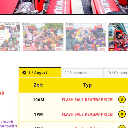
8 / August
9 / September
10 / Oktober
Zeit
Typ
10AM
FLASH SALE REVIEW PRICE!
¥
1PM
FLASH SALE REVIEW PRICE!
¥