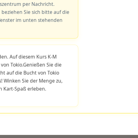
gszentrum per Nachricht.
 beziehen Sie sich bitte auf die
fenster im unten stehenden
den. Auf diesem Kurs K-M
 von Tokio.Genießen Sie die
t auf die Bucht von Tokio
! Winken Sie der Menge zu,
n Kart-Spaß erleben.