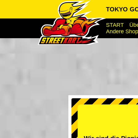
TOKYO GO
START
Übe
Andere Sho