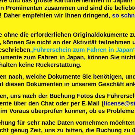
ere
und das
größte Kartunternehmen
in Japan! 
en Prominenten
zusammen und sind die
beliebt
! Daher empfehlen wir Ihnen dringend,
so schn
 ohne die erforderlichen Originaldokumente 
können Sie nicht an der Aktivität teilnehmen u
eschrieben
„Führerschein zum Fahren in Japan
kumente zum Fahren in Japan, können Sie nicht 
halten keine Rückerstattung.
nten nach, welche Dokumente Sie benötigen, und
 mit diesen Dokumenten in unserem Geschäft a
en, uns nach der Buchung Fotos des Führersc
nte über den Chat oder per E-Mail (
license@st
 im Voraus überprüfen können, ob es Probleme 
chung für sehr nahe Daten vornehmen möchten
ht genug Zeit, uns zu bitten, die Buchung zu ü