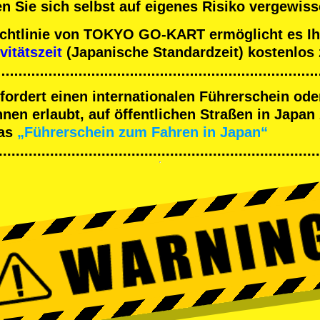
n Sie sich selbst auf eigenes Risiko vergewiss
ichtlinie von TOKYO GO-KART ermöglicht es Ih
vitätszeit
(Japanische Standardzeit) kostenlos 
rfordert einen internationalen Führerschein ode
en erlaubt, auf öffentlichen Straßen in Japan 
as
„Führerschein zum Fahren in Japan“