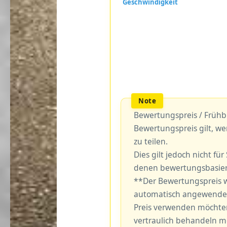
Bewertungspreis / Frühb
Bewertungspreis gilt, we
zu teilen.
Dies gilt jedoch nicht fü
denen bewertungsbasiert
**Der Bewertungspreis w
automatisch angewendet
Preis verwenden möchten,
vertraulich behandeln m