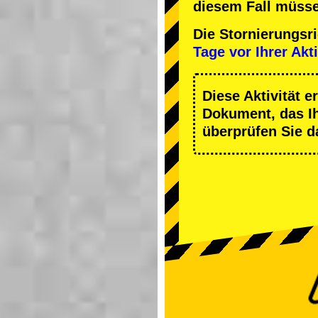
diesem Fall müsse
Die Stornierungsr
Tage vor Ihrer Akti
Diese Aktivität e
Dokument, das Ihn
überprüfen Sie d