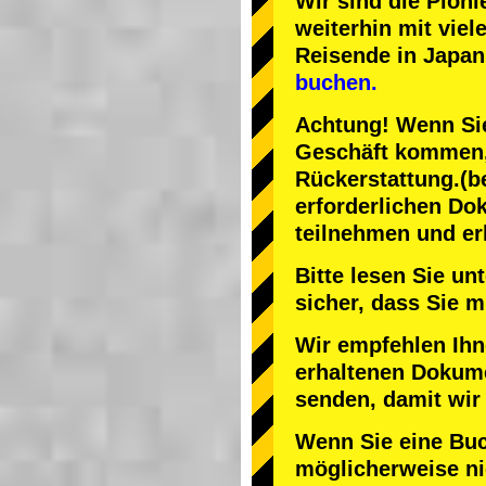
Wir sind die
Pioni
weiterhin mit
viel
Reisende in Japan
buchen.
Achtung! Wenn Sie
Geschäft kommen, 
Rückerstattung.
(b
erforderlichen Do
teilnehmen und er
Bitte lesen Sie u
sicher, dass Sie
Wir empfehlen Ihn
erhaltenen Dokume
senden, damit wir
Wenn Sie eine Bu
möglicherweise nic