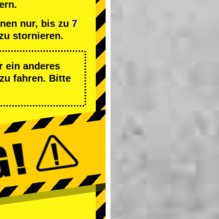
ern.
nen nur, bis zu
7
zu stornieren.
r ein anderes
zu fahren. Bitte