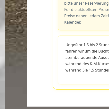
bitte unser Reservierun
Für die aktuellsten Preise
Preise neben jedem Zeit
Kalender.
Ungefähr 1,5 bis 2 Stun
fahren wir um die Bucht
atemberaubende Aussich
während des K-M-Kurses
während Sie 1,5 Stunde