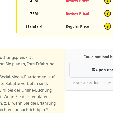
4PM
Review Price!
¥
7PM
Review Price!
¥
Standard
Regular Price
¥
Could not load b
uchungspreis / Der
nn Sie planen, Ihre Erfahrung
Open Bo
r Social-Media-Plattformen, auf
e Rabatte verboten sind.
Please use the button above
ird bei der Online-Buchung
. Wenn Sie den regulären
 z. B. wenn Sie die Erfahrung
öchten, benachrichtigen Sie