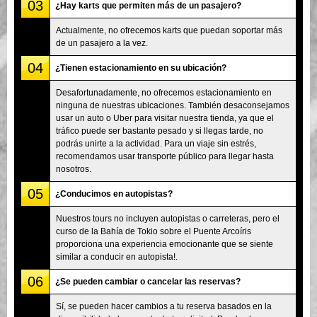
03
¿Hay karts que permiten más de un pasajero?
Actualmente, no ofrecemos karts que puedan soportar más
de un pasajero a la vez.
04
¿Tienen estacionamiento en su ubicación?
Desafortunadamente, no ofrecemos estacionamiento en
ninguna de nuestras ubicaciones. También desaconsejamos
usar un auto o Uber para visitar nuestra tienda, ya que el
tráfico puede ser bastante pesado y si llegas tarde, no
podrás unirte a la actividad. Para un viaje sin estrés,
recomendamos usar transporte público para llegar hasta
nosotros.
05
¿Conducimos en autopistas?
Nuestros tours no incluyen autopistas o carreteras, pero el
curso de la Bahía de Tokio sobre el Puente Arcoíris
proporciona una experiencia emocionante que se siente
similar a conducir en autopista!.
06
¿Se pueden cambiar o cancelar las reservas?
Sí, se pueden hacer cambios a tu reserva basados en la