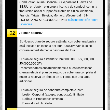
Conducción, o una Licencia SOFA para las Fuerzas de
EE.UU. en Japón, o tu propia licencia de conducir con una
traducción oficial al japonés si eres de Suiza, Alemania,
Francia, Taiwán, Bélgica, Mónaco. ¡Recuerda! ¡¡SIN
LICENCIA NO SE CONDUCE!! Para
Más información sobre
Licencias
.
02
¿Tienen seguro?
Sí. Nuestro plan de seguro estándar con cobertura básica
está incluido en la tarifa del tour,, ,000 JPY/vehículo se
cobrará inmediatamente después del tour.
El plan de seguro estándar cubre:,000,000 JPY,000,000
JPY,000,000 JPY
, recomendamos encarecidamente a nuestros valiosos
clientes elegir el plan de seguro de cobertura completa al
hacer la reserva en línea o en la tienda con una tarifa
adicional.
El plan de seguro de cobertura completa cubre:
・Lesión Corporal (excepto conductor): Ilimitado
・Daño a la Propiedad: Ilimitado
・Daño al Kart: Ilimitado