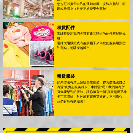
您也可以攜帶自己的運動相機，安裝在胸部、頭
部或身體上（只要不妨礙安全駕駛）。
租賃配件
駕駛時使用我們各種有趣又時尚的配件來展現風
格！
選擇太陽眼鏡或有趣的帽子來為您的服裝增添些
許亮點，駕駛穿越城市。
租賃服裝
如果你沒有穿上超級英雄服裝，你怎麼能說自己
有過"真實超級英雄卡丁車體驗"呢！我們擁有所
有你能想到的服裝，讓你擁有一個"真實超級英雄
卡丁車體驗！對於所有超級英雄迷，不用擔心，
我們有所有的服裝！