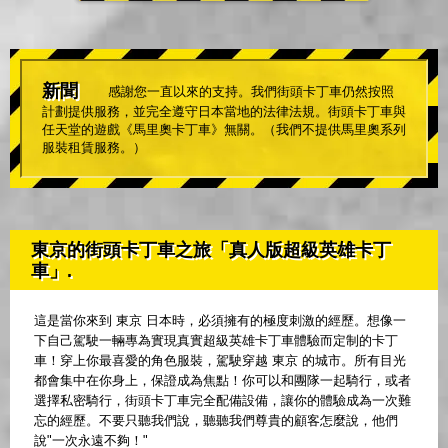
新聞
感謝您一直以來的支持。我們街頭卡丁車仍然按照
計劃提供服務，並完全遵守日本當地的法律法規。街頭卡丁車與
任天堂的遊戲《馬里奧卡丁車》無關。（我們不提供馬里奧系列
服裝租賃服務。）
東京的街頭卡丁車之旅「真人版超級英雄卡丁
車」.
這是當你來到 東京 日本時，必須擁有的極度刺激的經歷。想像一
下自己駕駛一輛專為實現真實超級英雄卡丁車體驗而定制的卡丁
車！穿上你最喜愛的角色服裝，駕駛穿越 東京 的城市。所有目光
都會集中在你身上，保證成為焦點！你可以和團隊一起騎行，或者
選擇私密騎行，街頭卡丁車完全配備設備，讓你的體驗成為一次難
忘的經歷。不要只聽我們說，聽聽我們尊貴的顧客怎麼說，他們
說"一次永遠不夠！"