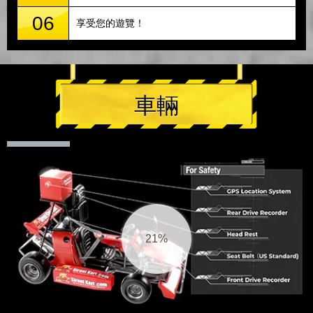
06
享受您的遊覽！
車輛
21%