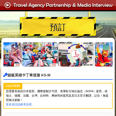
預訂
超級英雄卡丁車巡遊 KS-M
CAUTION
您需要有效的日本駕照、國際駕駛許可證、美軍駐日地位協定（SOFA）駕照，或
瑞士、德國、法國、台灣、比利時、摩納哥的駕照及其日文官方翻譯。記住！無駕
照無法駕駛！
更多資訊請參考這裡。