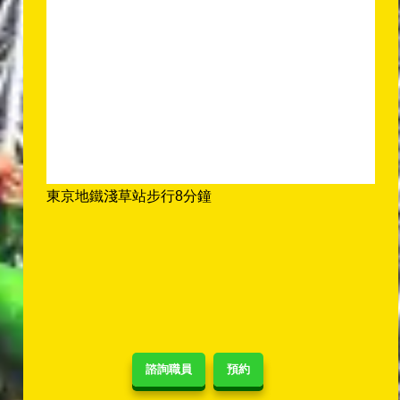
東京地鐵淺草站步行8分鐘
諮詢職員
預約