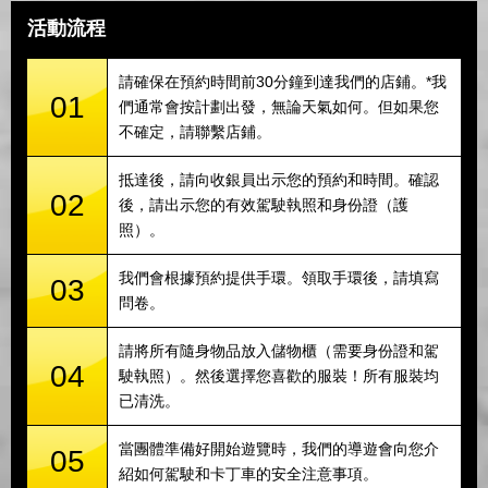
活動流程
請確保在預約時間前30分鐘到達我們的店鋪。*我
01
們通常會按計劃出發，無論天氣如何。但如果您
不確定，請聯繫店鋪。
抵達後，請向收銀員出示您的預約和時間。確認
02
後，請出示您的有效駕駛執照和身份證（護
照）。
我們會根據預約提供手環。領取手環後，請填寫
03
問卷。
請將所有隨身物品放入儲物櫃（需要身份證和駕
04
駛執照）。然後選擇您喜歡的服裝！所有服裝均
已清洗。
當團體準備好開始遊覽時，我們的導遊會向您介
05
紹如何駕駛和卡丁車的安全注意事項。