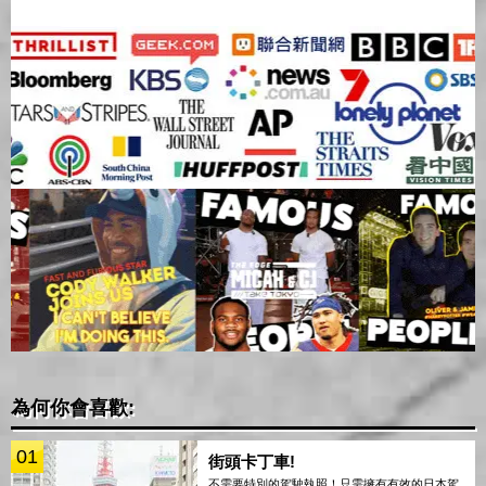
為何你會喜歡:
01
街頭卡丁車!
不需要特別的駕駛執照！只需擁有有效的日本駕