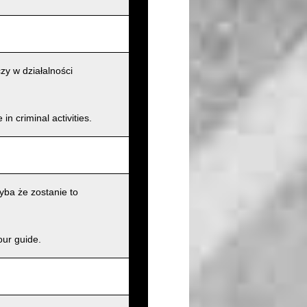
zy w działalności
n criminal activities.
ba że zostanie to
our guide.