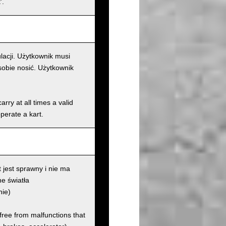
'.
lacji. Użytkownik musi
sobie nosić. Użytkownik
rry at all times a valid
operate a kart.
 jest sprawny i nie ma
e światła
nie)
 free from malfunctions that