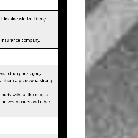
lokalne władze i firmę
and insurance company.
wną stroną bez zgody
nikiem a przeciwną stroną.
r party without the shop's
t between users and other