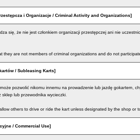
rzestępcza i Organizacje / Criminal Activity and Organizations]
za się, że nie jest członkiem organizacji przestępczej ani nie uczestnic
t they are not members of criminal organizations and do not participate i
artów / Subleasing Karts]
 może pozwolić nikomu innemu na prowadzenie lub jazdę gokartem, chy
 sklep lub przewodnika wycieczki.
llow others to drive or ride the kart unless designated by the shop or t
cyjne / Commercial Use]