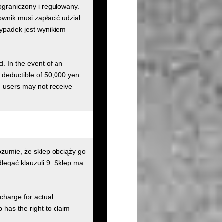
graniczony i regulowany.
nik musi zapłacić udział
wypadek jest wynikiem
d. In the event of an
a deductible of 50,000 yen.
g, users may not receive
zumie, że sklep obciąży go
legać klauzuli 9. Sklep ma
charge for actual
has the right to claim