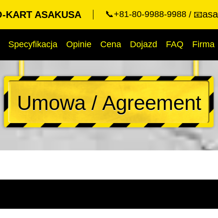
asa
-KART ASAKUSA
📞+81-80-9988-9988
📧
Specyfikacja
Opinie
Cena
Dojazd
FAQ
Firma
Umowa / Agreement