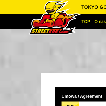
TOKYO GO
TOP
O nas
Umowa / Agreement