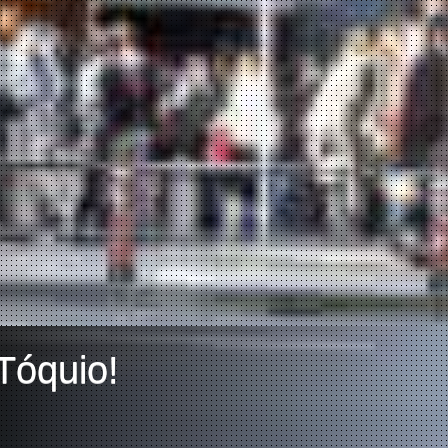
Tóquio!