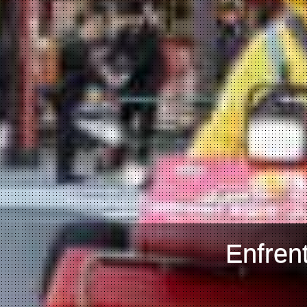
Enfren